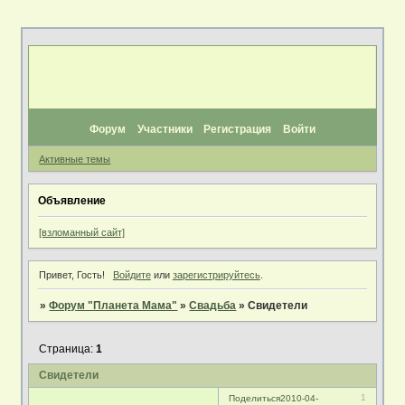
Форум
Участники
Регистрация
Войти
Активные темы
Объявление
[взломанный сайт]
Привет, Гость!
Войдите
или
зарегистрируйтесь
.
»
Форум "Планета Мама"
»
Свадьба
»
Свидетели
Страница:
1
Свидетели
1
Поделиться
2010-04-