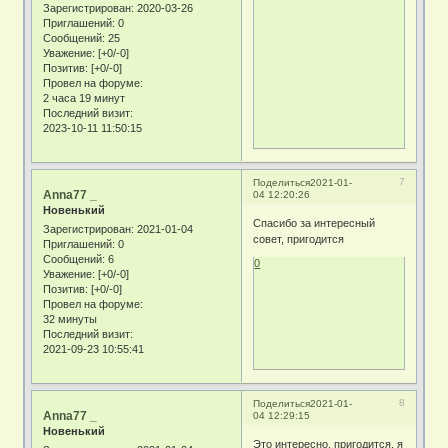
Зарегистрирован
: 2020-03-26
Приглашений:
0
Сообщений:
25
Уважение:
[+0/-0]
Позитив:
[+0/-0]
Провел на форуме:
2 часа 19 минут
Последний визит:
2023-10-11 11:50:15
7
Поделиться
2021-01-
Anna77 _
04 12:20:26
Новенький
Спасибо за интересный
Зарегистрирован
: 2021-01-04
совет, пригодится
Приглашений:
0
Сообщений:
6
0
Уважение:
[+0/-0]
Позитив:
[+0/-0]
Провел на форуме:
32 минуты
Последний визит:
2021-09-23 10:55:41
8
Поделиться
2021-01-
Anna77 _
04 12:29:15
Новенький
Это интересно, пригодится. я