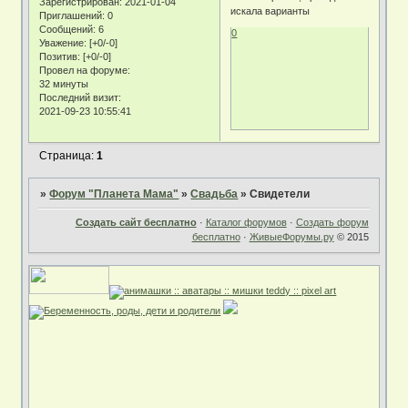
Зарегистрирован
: 2021-01-04
искала варианты
Приглашений:
0
Сообщений:
6
0
Уважение:
[+0/-0]
Позитив:
[+0/-0]
Провел на форуме:
32 минуты
Последний визит:
2021-09-23 10:55:41
Страница:
1
»
Форум "Планета Мама"
»
Свадьба
»
Свидетели
Создать сайт бесплатно
·
Каталог форумов
·
Создать форум
бесплатно
·
ЖивыеФорумы.ру
© 2015