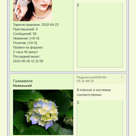
0
Зарегистрирован
: 2010-04-23
Приглашений:
0
Сообщений:
59
Уважение:
[+0/-0]
Позитив:
[+0/-0]
Провел на форуме:
2 часа 45 минут
Последний визит:
2010-06-26 11:11:59
6
Поделиться
2020-04-
Гуакамоле
03 11:48:15
Новенький
В платьях и костюмах
соответственно
0