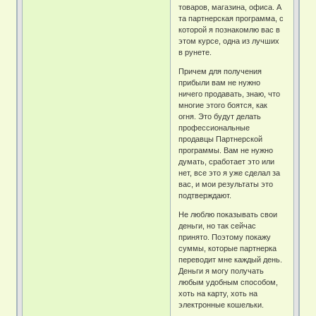
товаров, магазина, офиса. А
та партнерская программа, с
которой я познакомлю вас в
этом курсе, одна из лучших
в рунете.
Причем для получения
прибыли вам не нужно
ничего продавать, знаю, что
многие этого боятся, как
огня. Это будут делать
профессиональные
продавцы Партнерской
программы. Вам не нужно
думать, сработает это или
нет, все это я уже сделал за
вас, и мои результаты это
подтверждают.
Не люблю показывать свои
деньги, но так сейчас
принято. Поэтому покажу
суммы, которые партнерка
переводит мне каждый день.
Деньги я могу получать
любым удобным способом,
хоть на карту, хоть на
электронные кошельки.