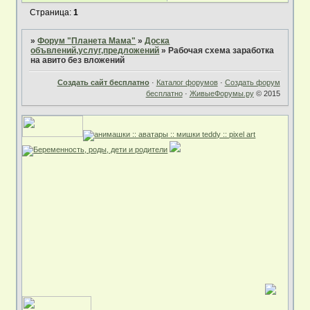
Страница:
1
»
Форум "Планета Мама"
»
Доска
объвлений,услуг,предложений
»
Рабочая схема заработка
на авито без вложений
Создать сайт бесплатно
·
Каталог форумов
·
Создать форум
бесплатно
·
ЖивыеФорумы.ру
© 2015