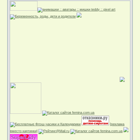
[реклама
вместо картинки]