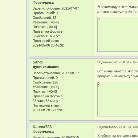
Форумчанка
Я рекомендую этот магаз
Зарегистрирован
: 2021-07-07
а также такие устройства
Приглашений:
0
Сообщений:
85
0
Уважение:
[+0/-0]
Позитив:
[+0/-0]
Провел на форуме:
6 часов 19 минут
Последний визит:
2024-05-06 20:46:32
Sandi
Поделиться
2023-07-17 16:
Душа компании
Вот и мне кажется, что л
Зарегистрирован
: 2017-08-17
продаже и какие актуальн
Приглашений:
0
Сообщений:
120
0
Уважение:
[+0/-0]
Позитив:
[+0/-0]
Провел на форуме:
23 часа 58 минут
Последний визит:
2023-08-28 12:09:01
Katena788
Поделиться
2023-07-31 12:
Форумчанка
Хлебопечка для дома
поз
Зарегистрирован
: 2019-07-15