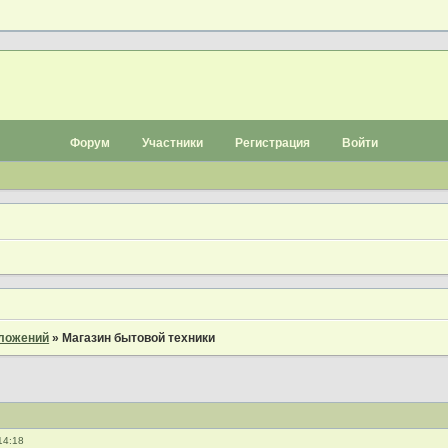
Форум
Участники
Регистрация
Войти
дложений
»
Магазин бытовой техники
14:18