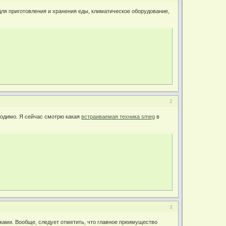
ля приготовления и хранения еды, климатическое оборудование,
2
бходимо. Я сейчас смотрю какая
встраиваемая техника smeg
в
3
ками. Вообще, следует отметить, что главное преимущество