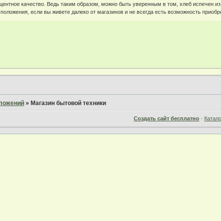
центное качество. Ведь таким образом, можно быть уверенным в том, хлеб испечен из
положения, если вы живете далеко от магазинов и не всегда есть возможность приобр
дложений
»
Магазин бытовой техники
Создать сайт бесплатно
·
Катал