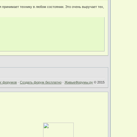
 принимает технику в любом состоянии. Это очень выручает тех,
ог форумов
·
Создать форум бесплатно
·
ЖивыеФорумы.ру
© 2015