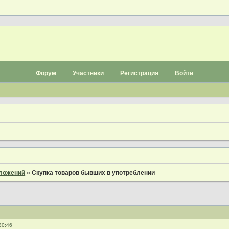
Форум
Участники
Регистрация
Войти
дложений
»
Скупка товаров бывших в употреблении
30:46