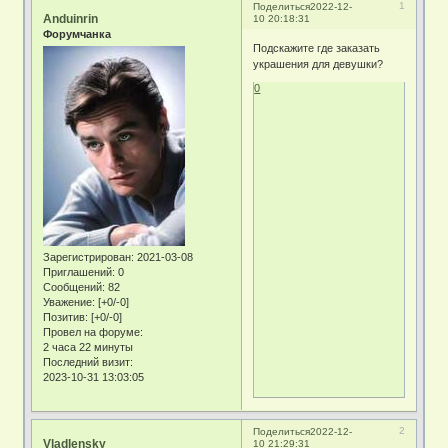
1
Поделиться
2022-12-
Anduinrin
10 20:18:31
Форумчанка
Подскажите где заказать
украшения для девушки?
0
Зарегистрирован
: 2021-03-08
Приглашений:
0
Сообщений:
82
Уважение:
[+0/-0]
Позитив:
[+0/-0]
Провел на форуме:
2 часа 22 минуты
Последний визит:
2023-10-31 13:03:05
2
Поделиться
2022-12-
Vladlensky
10 21:29:31