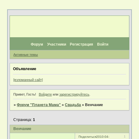
Форум
Участники
Регистрация
Войти
Активные темы
Объявление
[взломанный сайт]
Привет, Гость!
Войдите
или
зарегистрируйтесь
.
»
Форум "Планета Мама"
»
Свадьба
»
Венчание
Страница:
1
Венчание
1
Поделиться
2010-04-