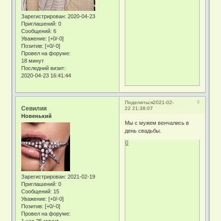
Зарегистрирован
: 2020-04-23
Приглашений:
0
Сообщений:
6
Уважение:
[+0/-0]
Позитив:
[+0/-0]
Провел на форуме:
18 минут
Последний визит:
2020-04-23 16:41:44
9
Поделиться
2021-02-
Севилия
22 21:38:07
Новенький
Мы с мужем венчались в
день свадьбы.
0
Зарегистрирован
: 2021-02-19
Приглашений:
0
Сообщений:
15
Уважение:
[+0/-0]
Позитив:
[+0/-0]
Провел на форуме:
1 час 25 минут