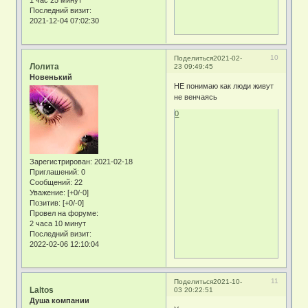
Последний визит:
2021-12-04 07:02:30
10
Поделиться
2021-02-
Лолита
23 09:49:45
Новенький
НЕ понимаю как люди живут
не венчаясь
0
Зарегистрирован
: 2021-02-18
Приглашений:
0
Сообщений:
22
Уважение:
[+0/-0]
Позитив:
[+0/-0]
Провел на форуме:
2 часа 10 минут
Последний визит:
2022-02-06 12:10:04
11
Поделиться
2021-10-
Laltos
03 20:22:51
Душа компании