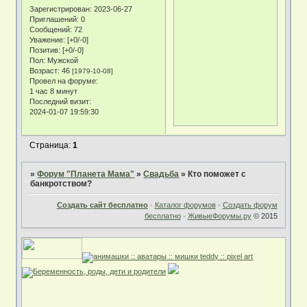
Зарегистрирован
: 2023-06-27
Приглашений:
0
Сообщений:
72
Уважение:
[+0/-0]
Позитив:
[+0/-0]
Пол:
Мужской
Возраст:
46
[1979-10-08]
Провел на форуме:
1 час 8 минут
Последний визит:
2024-01-07 19:59:30
Страница:
1
»
Форум "Планета Мама"
»
Свадьба
»
Кто поможет с
банкротством?
Создать сайт бесплатно
·
Каталог форумов
·
Создать форум
бесплатно
·
ЖивыеФорумы.ру
© 2015