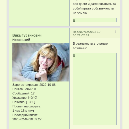
все долги и даже оставить за
собой права собственности
на землю.
0
3
Поделиться
2022-10-
Вика Густинович
06 21:02:39
Новенький
В реальности это редко
возможно.
0
Зарегистрирован
: 2022-10-06
Приглашений:
0
Сообщений:
17
Уважение:
[+0/-0]
Позитив:
[+0/-0]
Провел на форуме:
1 час 18 минут
Последний визит:
2023-02-09 20:09:22