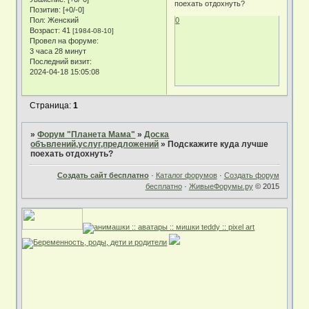
Позитив:
[+0/-0]
0
Пол:
Женский
Возраст:
41
[1984-08-10]
Провел на форуме:
3 часа 28 минут
Последний визит:
2024-04-18 15:05:08
Страница:
1
»
Форум "Планета Мама"
»
Доска
объвлений,услуг,предложений
»
Подскажите куда лучше
поехать отдохнуть?
Создать сайт бесплатно
·
Каталог форумов
·
Создать форум
бесплатно
·
ЖивыеФорумы.ру
© 2015