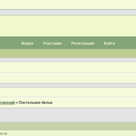
Форум
Участники
Регистрация
Войти
дложений
»
Постельное белье
38:58