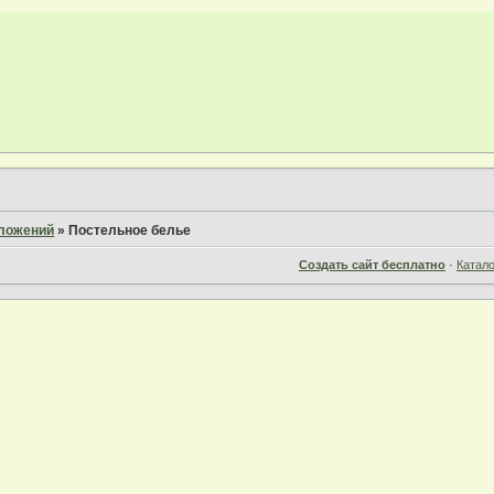
дложений
»
Постельное белье
Создать сайт бесплатно
·
Катал