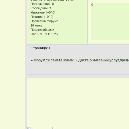
Приглашений:
0
0
Сообщений:
3
Уважение:
[+0/-0]
Позитив:
[+0/-0]
Провел на форуме:
16 минут
Последний визит:
2023-09-19 11:37:50
Страница:
1
»
Форум "Планета Мама"
»
Доска объвлений,услуг,пре