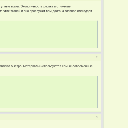
упные ткани. Экологичность хлопка и отличные
 этих тканей и оно прослужит вам долго, а главное благодаря
2
авляют быстро. Материалы используются самые современные,
3