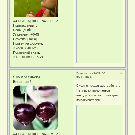
Зарегистрирован
: 2022-12-03
Приглашений:
0
Сообщений:
22
Уважение:
[+0/-0]
Позитив:
[+0/-0]
Провел на форуме:
2 часа 3 минуты
Последний визит:
2023-10-08 12:15:21
6
Поделиться
2023-06-
Яна Арсеньева
05 15:36:40
Новенький
Сложно продавцом работать.
Не у всех получается
находить контакт с каждым
из покупателей
0
Зарегистрирован
: 2022-03-08