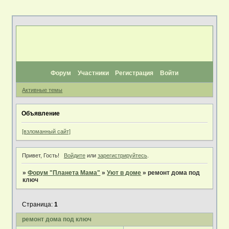
Форум
Участники
Регистрация
Войти
Активные темы
Объявление
[взломанный сайт]
Привет, Гость!
Войдите
или
зарегистрируйтесь
.
»
Форум "Планета Мама"
»
Уют в доме
»
ремонт дома под
ключ
Страница:
1
ремонт дома под ключ