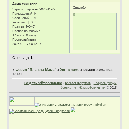
Душа компании
Спасибо
Зарегистрирован
: 2020-11-27
Приглашений:
0
0
Сообщений:
194
Уважение:
[+0/-0]
Позитив:
[+0/-0]
Провел на форуме:
17 часов 8 минут
Последний визит:
2025-01-17 00:18:16
Страница:
1
»
Форум "Планета Мама"
»
Уют в доме
»
ремонт дома под
ключ
Создать сайт бесплатно
·
Каталог форумов
·
Создать форум
бесплатно
·
ЖивыеФорумы.ру
© 2015