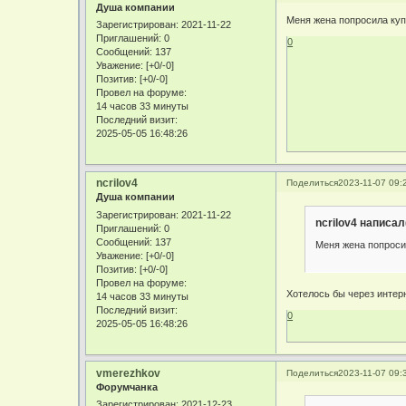
Душа компании
Меня жена попросила купи
Зарегистрирован
: 2021-11-22
Приглашений:
0
0
Сообщений:
137
Уважение:
[+0/-0]
Позитив:
[+0/-0]
Провел на форуме:
14 часов 33 минуты
Последний визит:
2025-05-05 16:48:26
ncrilov4
Поделиться
2023-11-07 09:
Душа компании
Зарегистрирован
: 2021-11-22
ncrilov4 написал
Приглашений:
0
Сообщений:
137
Меня жена попросил
Уважение:
[+0/-0]
Позитив:
[+0/-0]
Провел на форуме:
Хотелось бы через интерн
14 часов 33 минуты
Последний визит:
0
2025-05-05 16:48:26
vmerezhkov
Поделиться
2023-11-07 09:
Форумчанка
Зарегистрирован
: 2021-12-23