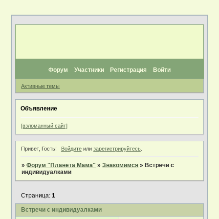
Форум
Участники
Регистрация
Войти
Активные темы
Объявление
[взломанный сайт]
Привет, Гость!
Войдите
или
зарегистрируйтесь
.
»
Форум "Планета Мама"
»
Знакомимся
»
Встречи с
индивидуалками
Страница:
1
Встречи с индивидуалками