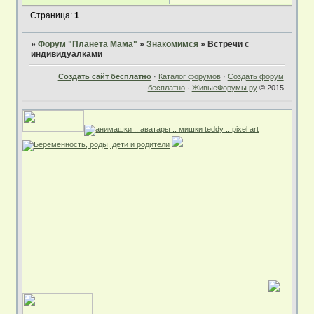
Страница:
1
»
Форум "Планета Мама"
»
Знакомимся
»
Встречи с
индивидуалками
Создать сайт бесплатно
·
Каталог форумов
·
Создать форум
бесплатно
·
ЖивыеФорумы.ру
© 2015