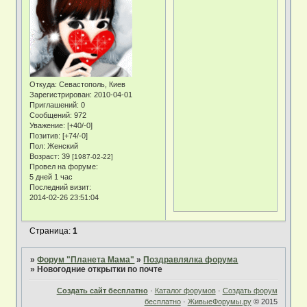
Откуда:
Севастополь, Киев
Зарегистрирован
: 2010-04-01
Приглашений:
0
Сообщений:
972
Уважение:
[+40/-0]
Позитив:
[+74/-0]
Пол:
Женский
Возраст:
39
[1987-02-22]
Провел на форуме:
5 дней 1 час
Последний визит:
2014-02-26 23:51:04
Страница:
1
»
Форум "Планета Мама"
»
Поздравлялка форума
»
Новогодние открытки по почте
Создать сайт бесплатно
·
Каталог форумов
·
Создать форум
бесплатно
·
ЖивыеФорумы.ру
© 2015