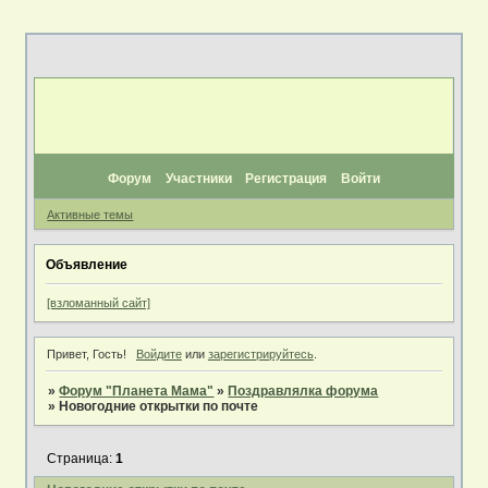
Форум
Участники
Регистрация
Войти
Активные темы
Объявление
[взломанный сайт]
Привет, Гость!
Войдите
или
зарегистрируйтесь
.
»
Форум "Планета Мама"
»
Поздравлялка форума
»
Новогодние открытки по почте
Страница:
1