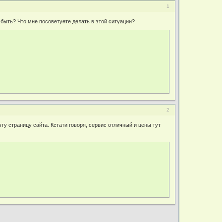
1
быть? Что мне посоветуете делать в этой ситуации?
2
 эту страницу сайта. Кстати говоря, сервис отличный и цены тут