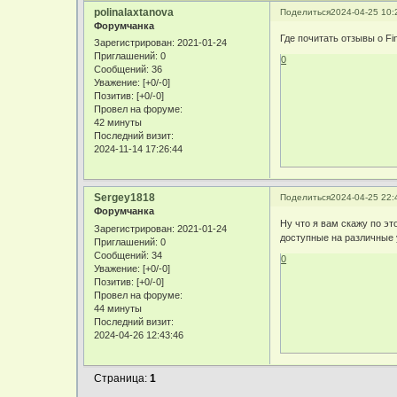
polinalaxtanova
Поделиться
2024-04-25 10:
Форумчанка
Где почитать отзывы о F
Зарегистрирован
: 2021-01-24
Приглашений:
0
0
Сообщений:
36
Уважение:
[+0/-0]
Позитив:
[+0/-0]
Провел на форуме:
42 минуты
Последний визит:
2024-11-14 17:26:44
Sergey1818
Поделиться
2024-04-25 22:
Форумчанка
Ну что я вам скажу по эт
Зарегистрирован
: 2021-01-24
доступные на различные у
Приглашений:
0
Сообщений:
34
0
Уважение:
[+0/-0]
Позитив:
[+0/-0]
Провел на форуме:
44 минуты
Последний визит:
2024-04-26 12:43:46
Страница:
1