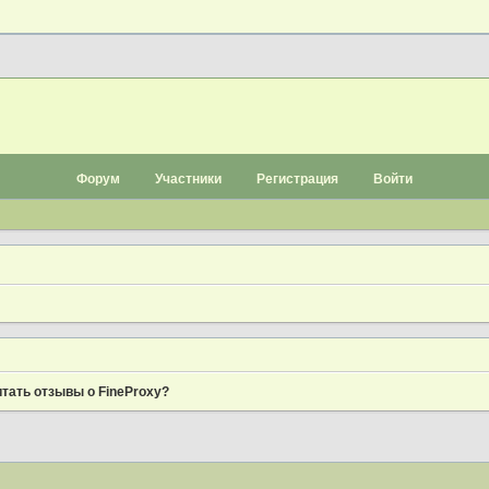
Форум
Участники
Регистрация
Войти
итать отзывы о FineProxy?